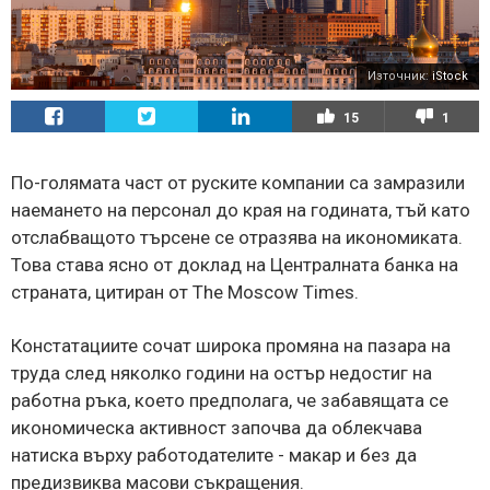
Източник:
iStock
15
1
По-голямата част от руските компании са замразили
наемането на персонал до края на годината, тъй като
отслабващото търсене се отразява на икономиката.
Това става ясно от доклад на Централната банка на
страната, цитиран от The Moscow Times.
Констатациите сочат широка промяна на пазара на
труда след няколко години на остър недостиг на
работна ръка, което предполага, че забавящата се
икономическа активност започва да облекчава
натиска върху работодателите - макар и без да
предизвиква масови съкращения.