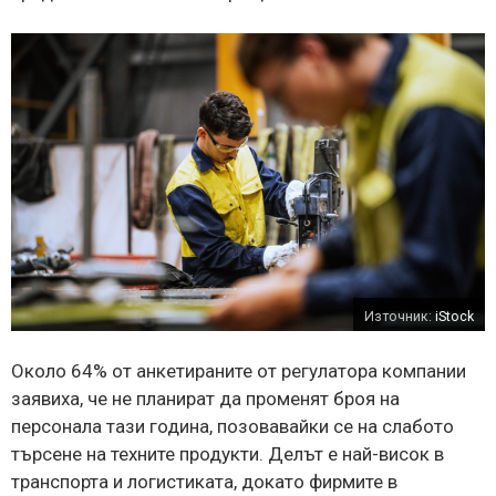
Източник:
iStock
Около 64% ​​от анкетираните от регулатора компании
заявиха, че не планират да променят броя на
персонала тази година, позовавайки се на слабото
търсене на техните продукти. Делът е най-висок в
транспорта и логистиката, докато фирмите в