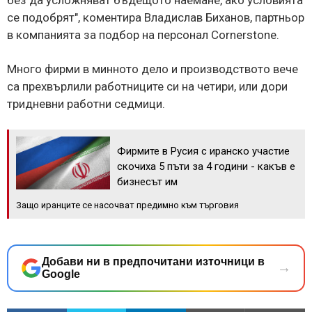
се подобрят", коментира Владислав Биханов, партньор
в компанията за подбор на персонал Cornerstone.
Много фирми в минното дело и производството вече
са прехвърлили работниците си на четири, или дори
тридневни работни седмици.
Фирмите в Русия с иранско участие
скочиха 5 пъти за 4 години - какъв е
бизнесът им
Защо иранците се насочват предимно към търговия
Добави ни в предпочитани източници в
→
Google