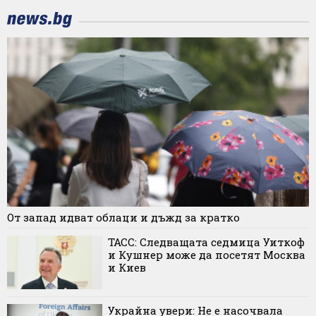
От запад идват облаци и дъжд за кратко
ТАСС: Следващата седмица Уиткоф
и Кушнер може да посетят Москва
и Киев
Украйна увери: Не е насочвала