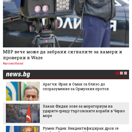
МВР вече може да забрани сигналите за камери и
проверки в Waze
Автомобили
Арагчи: Иран и Оман са близо до
споразумение за Ормузкия проток
Хакан Фидан зове за мораториум на
ударите срещу търговските кораби в Черно
море
Румен Радев: Неидентифициран дрон се