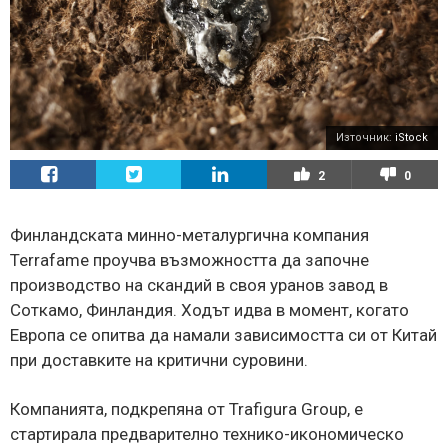
Източник:
iStock
2
0
Финландската минно-металургична компания
Terrafame проучва възможността да започне
производство на скандий в своя уранов завод в
Соткамо, Финландия. Ходът идва в момент, когато
Европа се опитва да намали зависимостта си от Китай
при доставките на критични суровини.
Компанията, подкрепяна от Trafigura Group, е
стартирала предварително технико-икономическо