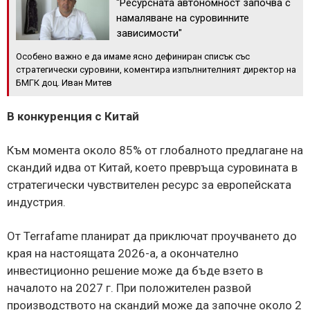
"Ресурсната автономност започва с
намаляване на суровинните
зависимости"
Особено важно е да имаме ясно дефиниран списък със
стратегически суровини, коментира изпълнителният директор на
БМГК доц. Иван Митев
В конкуренция с Китай
Към момента около 85% от глобалното предлагане на
скандий идва от Китай, което превръща суровината в
стратегически чувствителен ресурс за европейската
индустрия.
От Terrafame планират да приключат проучването до
края на настоящата 2026-а, а окончателно
инвестиционно решение може да бъде взето в
началото на 2027 г. При положителен развой
производството на скандий може да започне около 2