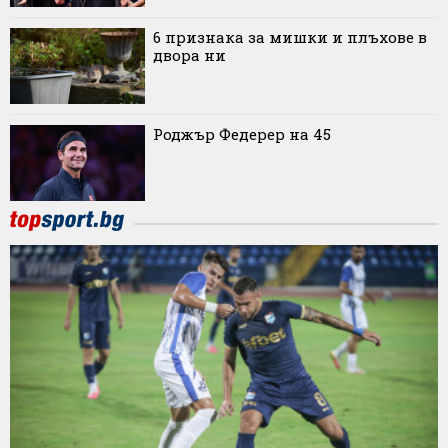
6 признака за мишки и плъхове в
двора ни
Роджър Федерер на 45