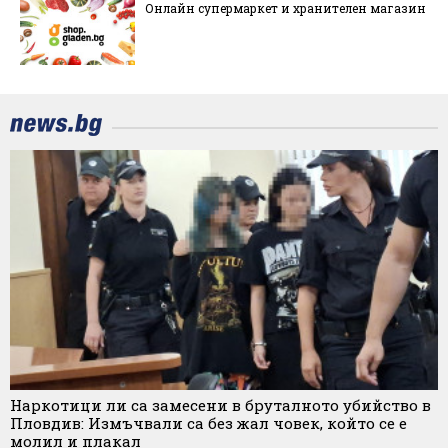
Онлайн супермаркет и хранителен магазин
Наркотици ли са замесени в бруталното убийство в
Пловдив: Измъчвали са без жал човек, който се е
молил и плакал