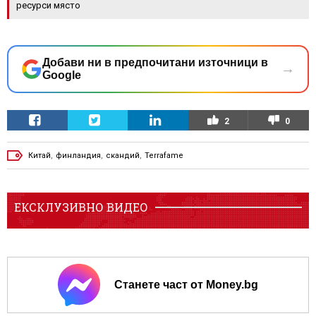
ресурси място
Добави ни в предпочитани източници в
→
Google
2
0
Китай
,
финландия
,
скандий
,
Terrafame
ЕКСКЛУЗИВНО ВИДЕО
Станете част от Money.bg