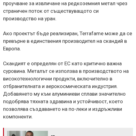
проучване за извличане на редкоземния метал чрез
страничен поток от съществуващото си
производство на уран.
Ако проектът бъде реализиран, Terrafame може да се
превърне в единствения производител на скандий в
Европа.
Скандият е определян от ЕС като критично важна
суровина. Металът се използва в производството на
високотехнологични продукти, включително в
отбранителната и аерокосмическата индустрия.
Добавянето му към алуминиеви сплави значително
подобрява тяхната здравина и устойчивост, което
позволява създаването на по-леки и издръжливи
компоненти.