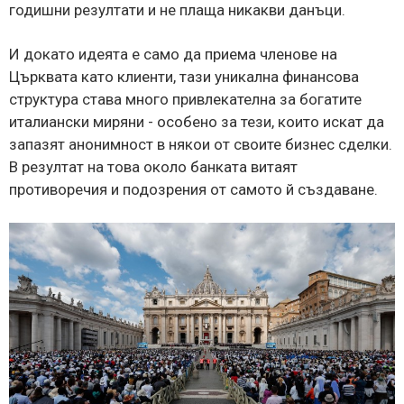
годишни резултати и не плаща никакви данъци.
И докато идеята е само да приема членове на
Църквата като клиенти, тази уникална финансова
структура става много привлекателна за богатите
италиански миряни - особено за тези, които искат да
запазят анонимност в някои от своите бизнес сделки.
В резултат на това около банката витаят
противоречия и подозрения от самото й създаване.