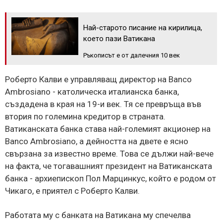
Най-старото писание на кирилица,
което пази Ватикана
Ръкописът е от далечния 10 век
Роберто Калви е управляващ директор на Banco
Ambrosiano - католическа италианска банка,
създадена в края на 19-и век. Тя се превръща във
втория по големина кредитор в страната.
Ватиканската банка става най-големият акционер на
Banco Ambrosiano, а дейността на двете е ясно
свързана за известно време. Това се дължи най-вече
на факта, че тогавашният президент на Ватиканската
банка - архиепископ Пол Марцинкус, който е родом от
Чикаго, е приятел с Роберто Калви.
Работата му с банката на Ватикана му спечелва