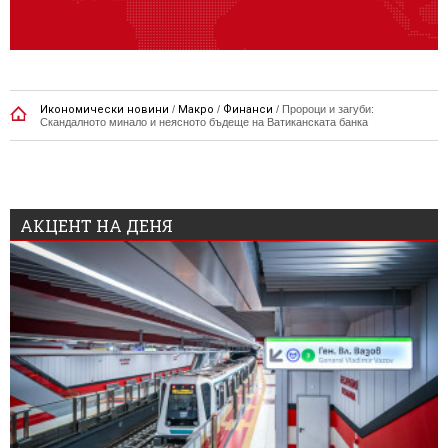
Икономически новини
/
Макро
/
Финанси
/
Пророци и загуби:
Скандалното минало и неясното бъдеще на Ватиканската банка
АКЦЕНТ НА ДЕНЯ