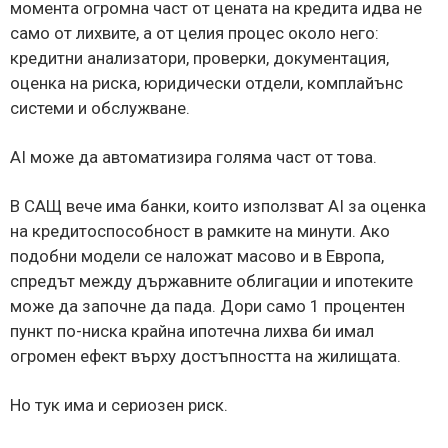
момента огромна част от цената на кредита идва не
само от лихвите, а от целия процес около него:
кредитни анализатори, проверки, документация,
оценка на риска, юридически отдели, комплайънс
системи и обслужване.
AI може да автоматизира голяма част от това.
В САЩ вече има банки, които използват AI за оценка
на кредитоспособност в рамките на минути. Ако
подобни модели се наложат масово и в Европа,
спредът между държавните облигации и ипотеките
може да започне да пада. Дори само 1 процентен
пункт по-ниска крайна ипотечна лихва би имал
огромен ефект върху достъпността на жилищата.
Но тук има и сериозен риск.