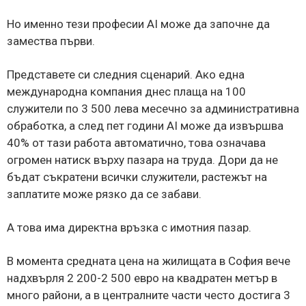
Но именно тези професии AI може да започне да
замества първи.
Представете си следния сценарий. Ако една
международна компания днес плаща на 100
служители по 3 500 лева месечно за административна
обработка, а след пет години AI може да извършва
40% от тази работа автоматично, това означава
огромен натиск върху пазара на труда. Дори да не
бъдат съкратени всички служители, растежът на
заплатите може рязко да се забави.
А това има директна връзка с имотния пазар.
В момента средната цена на жилищата в София вече
надхвърля 2 200-2 500 евро на квадратен метър в
много райони, а в централните части често достига 3