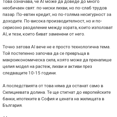
Това означава, че AI може да доведе до много
необичаен свят: по-ниски лихви, но по-слаб трудов
пазар. По-евтин кредит, но по-голяма несигурност за
доходите. По-висока производителност, но и по-
сериозно разделение между хората, които използват
AI, и тези, които биват заменени от него.
Точно затова AI вече не е просто технологична тема.
Той постепенно започва да се превръща в
макроикономическа сила, която може да пренапише
целия модел на растеж, лихви и активи през
следващите 10-15 години.
А последствията от това няма да останат само в
Силициевата долина. Те ще стигнат до европейските
банки, ипотеките в София и цената на жилищата в
България.