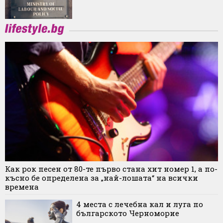
Как рок песен от 80-те първо стана хит номер 1, а по-
късно бе определена за „най-лошата“ на всички
времена
4 места с лечебна кал и луга по
българското Черноморие