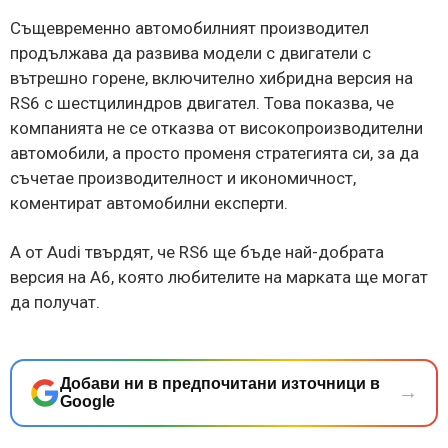
Същевременно автомобилният производител
продължава да развива модели с двигатели с
вътрешно горене, включително хибридна версия на
RS6 с шестцилиндров двигател. Това показва, че
компанията не се отказва от високопроизводителни
автомобили, а просто променя стратегията си, за да
съчетае производителност и икономичност,
коментират автомобилни експерти.
А от Audi твърдят, че RS6 ще бъде най-добрата
версия на A6, която любителите на марката ще могат
да получат.
Добави ни в предпочитани източници в
→
Google