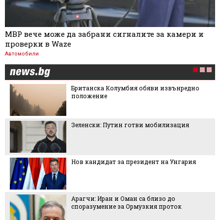
МВР вече може да забрани сигналите за камери и
проверки в Waze
Автомобили
Британска Колумбия обяви извънредно
положение
Зеленски: Путин готви мобилизация
Нов кандидат за президент на Унгария
Арагчи: Иран и Оман са близо до
споразумение за Ормузкия проток