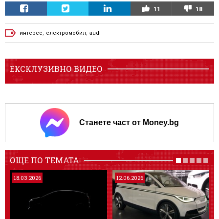
11
18
интерес
,
електромобил
,
audi
ЕКСКЛУЗИВНО ВИДЕО
Станете част от Money.bg
ОЩЕ ПО ТЕМАТА
18.03.2026
12.06.2026