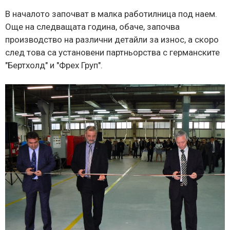
В началото започват в малка работилница под наем.
Още на следващата година, обаче, започва
производство на различни детайли за износ, а скоро
след това са установени партньорства с германските
"Бертхолд" и "Фрех Груп".