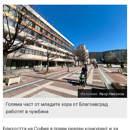
Източник:
Явор Николов
Голяма част от младите хора от Благоевград
работят в чужбина
Близостта на София я прави реален конкурент и за