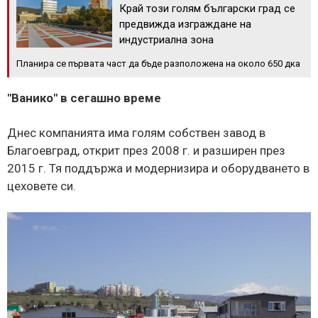
Край този голям български град се
предвижда изграждане на
индустриална зона
Планира се първата част да бъде разположена на около 650 дка
"Ванико" в сегашно време
Днес компанията има голям собствен завод в
Благоевград, открит през 2008 г. и разширен през
2015 г. Тя поддържа и модернизира и оборудването в
цеховете си.