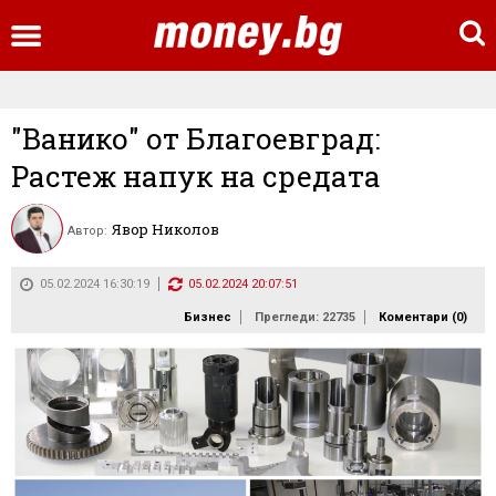
"Ванико" от Благоевград:
Растеж напук на средата
Явор Николов
Автор:
05.02.2024 16:30:19
05.02.2024 20:07:51
Бизнес
Прегледи: 22735
Коментари (
0
)