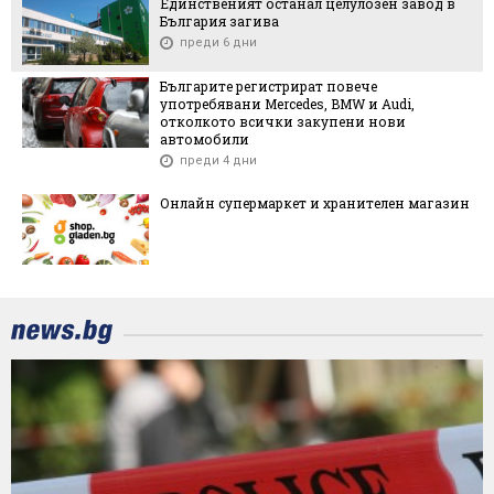
Единственият останал целулозен завод в
България загива
преди 6 дни
Българите регистрират повече
употребявани Mercedes, BMW и Audi,
отколкото всички закупени нови
автомобили
преди 4 дни
Онлайн супермаркет и хранителен магазин