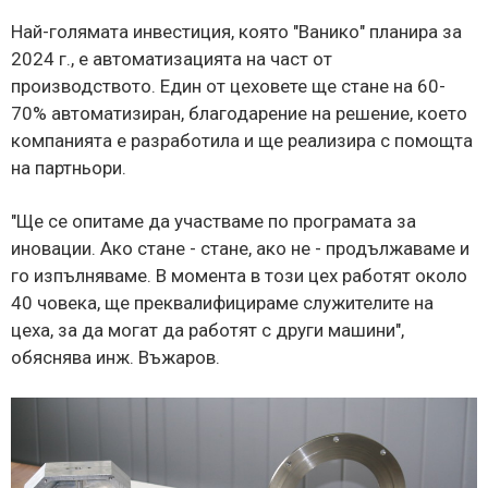
Най-голямата инвестиция, която "Ванико" планира за
2024 г., е автоматизацията на част от
производството. Един от цеховете ще стане на 60-
70% автоматизиран, благодарение на решение, което
компанията е разработила и ще реализира с помощта
на партньори.
"Ще се опитаме да участваме по програмата за
иновации. Ако стане - стане, ако не - продължаваме и
го изпълняваме. В момента в този цех работят около
40 човека, ще преквалифицираме служителите на
цеха, за да могат да работят с други машини",
обяснява инж. Въжаров.